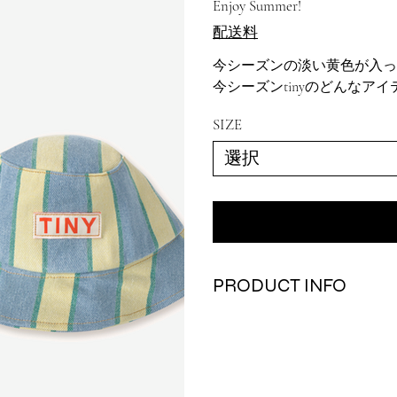
Enjoy Summer!
配送料
今シーズンの淡い黄色が入っ
今シーズンtinyのどんなア
SIZE
PRODUCT INFO