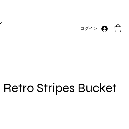
ログイン
Retro Stripes Bucket