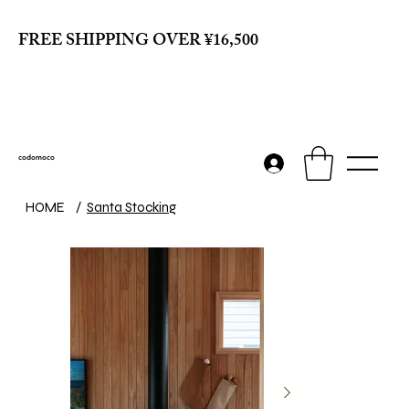
FREE SHIPPING OVER ¥16,500
codomoco
HOME
/
Santa Stocking