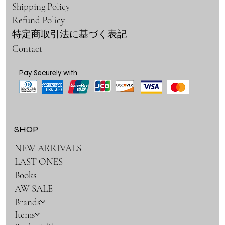
Shipping Policy
Refund Policy
特定商取引法に基づく表記
Contact
Pay Securely with
SHOP
NEW ARRIVALS
LAST ONES
Books
AW SALE
Brands
Items