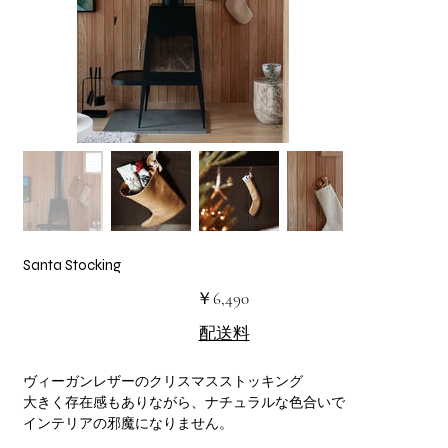
Santa Stocking
価
￥6,490
格
配送料
ヴィーガンレザーのクリスマスストッキング
大きく存在感もありながら、ナチュラルな色合いで
インテリアの邪魔になりません。