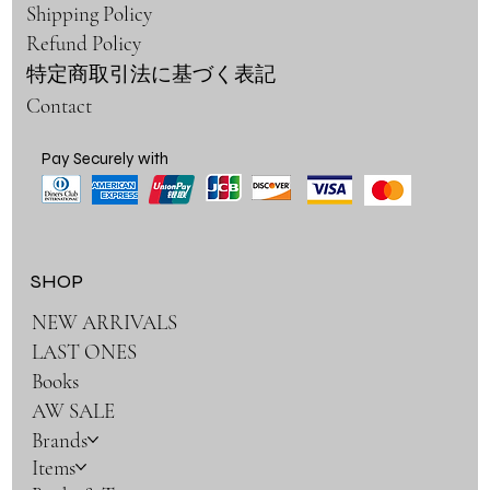
Shipping Policy
Refund Policy
特定商取引法に基づく表記
Contact
Pay Securely with
SHOP
NEW ARRIVALS
LAST ONES
Books
AW SALE
Brands
Items