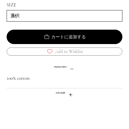
SIZE
カートに追加する
Add to Wishlist
PRODUCT INFO
100% cotton
SIZE GUIDE