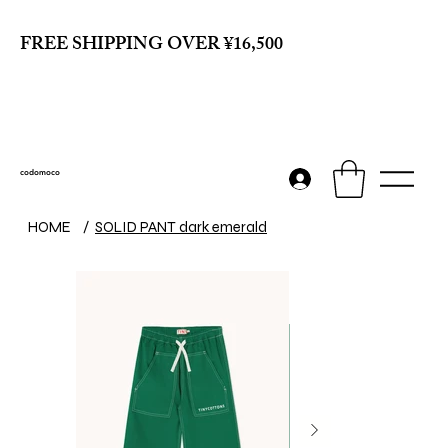
FREE SHIPPING OVER ¥16,500
codomoco
HOME
/
SOLID PANT dark emerald