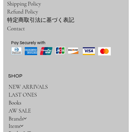
Shipping Policy
Refund Policy
特定商取引法に基づく表記
Contact
Pay Securely with
SHOP
NEW ARRIVALS
LAST ONES
Books
AW SALE
Brands
Items