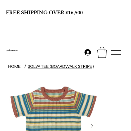
FREE SHIPPING OVER ¥16,500
codomoco
HOME
/
SOLVA TEE (BOARDWALK STRIPE)