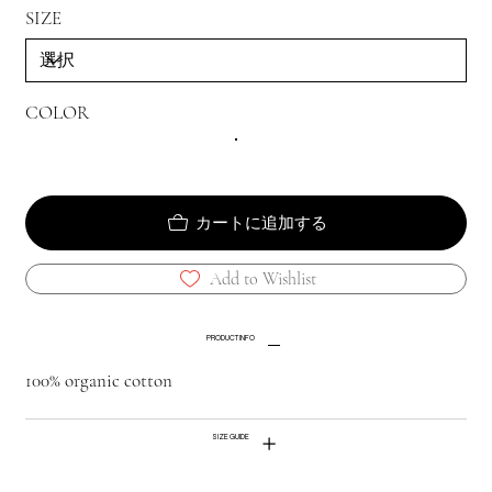
SIZE
COLOR
カートに追加する
Add to Wishlist
PRODUCT INFO
100% organic cotton
SIZE GUIDE