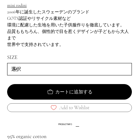
mini rodini
2006年に誕生したスウェーデンのブランド
GOTS認証やリサイクル素材など
環境に配慮した生地を用いた子供服作りを徹底しています。
品質ももちろん、個性的で目を惹くデザインが子どもから大人
まで
世界中で支持されています。
SIZE
カートに追加する
Add to Wishlist
PRODUCT INFO
95% organic cotton