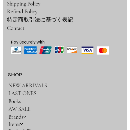
Shipping Policy
Refund Policy
特定商取引法に基づく表記
Contact
Pay Securely with
SHOP
NEW ARRIVALS
LAST ONES
Books
AW SALE
Brands
Items