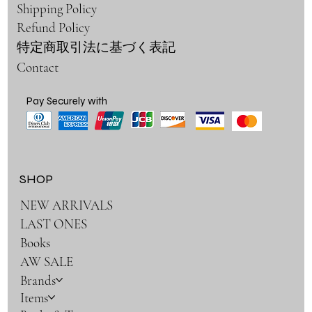
Shipping Policy
Refund Policy
特定商取引法に基づく表記
Contact
Pay Securely with
SHOP
NEW ARRIVALS
LAST ONES
Books
AW SALE
Brands
Items