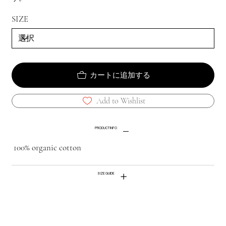
SIZE
カートに追加する
Add to Wishlist
PRODUCT INFO
100% organic cotton
SIZE GUIDE