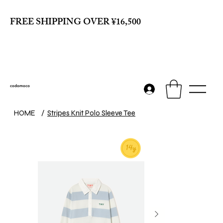
FREE SHIPPING OVER ¥16,500
codomoco
HOME
/
Stripes Knit Polo Sleeve Tee