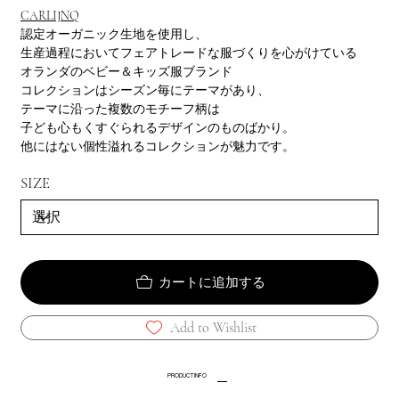
CARLIJNQ
認定オーガニック生地を使用し、
生産過程においてフェアトレードな服づくりを心がけている
オランダのベビー＆キッズ服ブランド
コレクションはシーズン毎にテーマがあり、
テーマに沿った複数のモチーフ柄は
子ども心もくすぐられるデザインのものばかり。
他にはない個性溢れるコレクションが魅力です。
SIZE
カートに追加する
Add to Wishlist
PRODUCT INFO