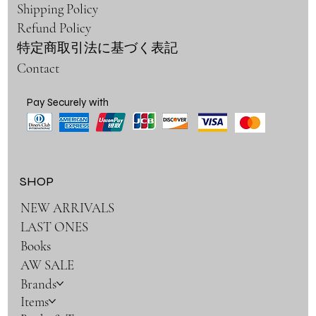
Shipping Policy
Refund Policy
特定商取引法に基づく表記
Contact
Pay Securely with
SHOP
NEW ARRIVALS
LAST ONES
Books
AW SALE
Brands
Items