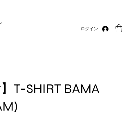
ログイン
0y】T-SHIRT BAMA
AM)