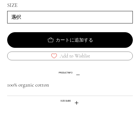
SIZE
カートに追加する
Add to Wishlist
PRODUCT INFO
100% organic cotton
SIZE GUIDE