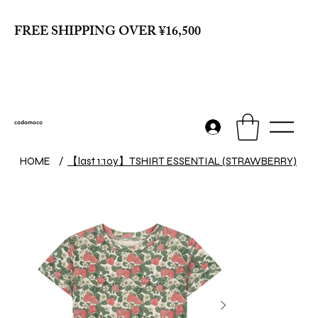
FREE SHIPPING OVER ¥16,500
codomoco
【last 1:10y】TSHIRT ESSENTIAL (STRAWBERRY)
HOME
/