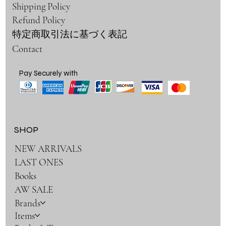
Shipping Policy
Refund Policy
特定商取引法に基づく表記
Contact
Pay Securely with
SHOP
NEW ARRIVALS
LAST ONES
Books
AW SALE
Brands
Items