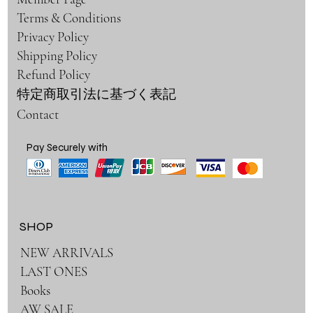
Terms & Conditions
Privacy Policy
Shipping Policy
Refund Policy
特定商取引法に基づく表記
Contact
Pay Securely with
SHOP
NEW ARRIVALS
LAST ONES
Books
AW SALE