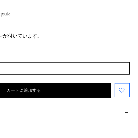
psule
タンが付いています。
カートに追加する