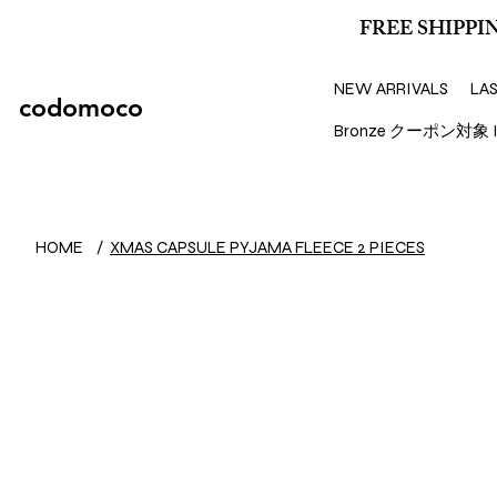
FREE SHIPPIN
NEW ARRIVALS
LA
codomoco
Bronze クーポン対象 I
HOME
/
XMAS CAPSULE PYJAMA FLEECE 2 PIECES