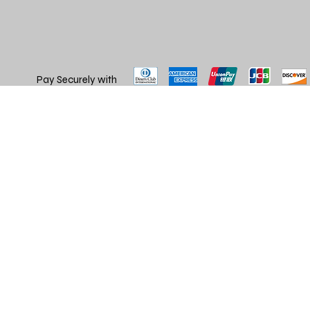
Pay Securely with