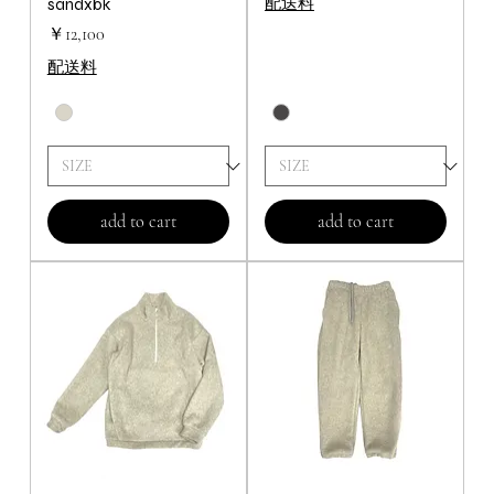
配送料
sandxbk
価格
￥12,100
配送料
add to cart
add to cart