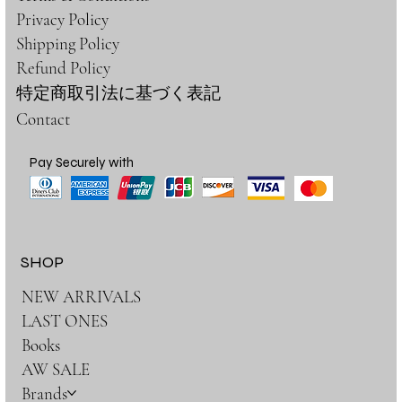
Privacy Policy
Shipping Policy
Refund Policy
特定商取引法に基づく表記
Contact
Pay Securely with
SHOP
NEW ARRIVALS
LAST ONES
Books
AW SALE
Brands